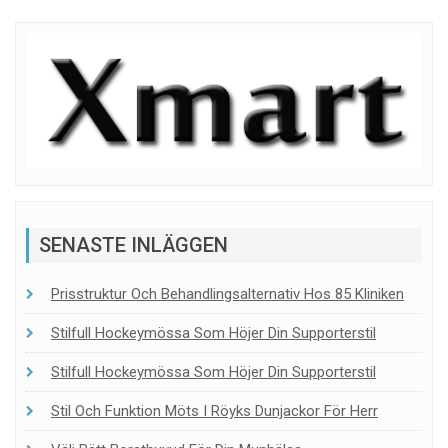
SENASTE INLÄGGEN
Prisstruktur Och Behandlingsalternativ Hos 85 Kliniken
Stilfull Hockeymössa Som Höjer Din Supporterstil
Stilfull Hockeymössa Som Höjer Din Supporterstil
Stil Och Funktion Möts I Röyks Dunjackor För Herr